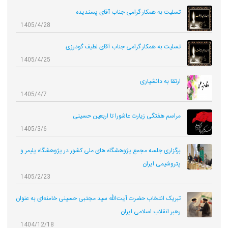
تسلیت به همکار گرامی جناب آقای پسندیده
1405/4/28
تسلیت به همکار گرامی جناب آقای لطیف گودرزی
1405/4/25
ارتقا به دانشیاری
1405/4/7
مراسم هفتگی زیارت عاشورا تا اربعین حسینی
1405/3/6
برگزاری جلسه مجمع پژوهشگاه های ملی کشور در پژوهشگاه پلیمر و
پتروشیمی ایران
1405/2/23
تبریک انتخاب حضرت آیت‌الله سید مجتبی حسینی خامنه‌ای به عنوان
رهبر انقلاب اسلامی ایران
1404/12/18