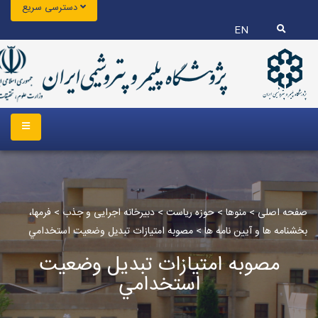
دسترسی سریع
EN
صفحه اصلی
>
منوها
>
حوزه ریاست
>
دبیرخانه اجرایی و جذب
>
فرمها،
بخشنامه ها و آیین نامه ها‏
>
مصوبه امتيازات تبديل وضعيت استخدامي
مصوبه امتيازات تبديل وضعيت
استخدامي