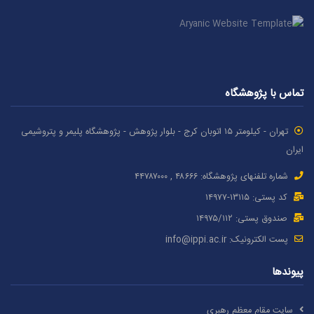
تماس با پژوهشگاه
تهران - کیلومتر ۱۵ اتوبان کرج - بلوار پژوهش - پژوهشگاه پلیمر و پتروشیمی
ایران
شماره تلفنهای پژوهشگاه: ۴۸۶۶۶ , ۴۴۷۸۷٠٠٠
کد پستی: ۱٣۱۱۵-۱۴۹۷۷
صندوق پستی: ۱۴۹۷۵/١١۲
پست الکترونیک:
info@ippi.ac.ir
پیوندها
سایت مقام معظم رهبری