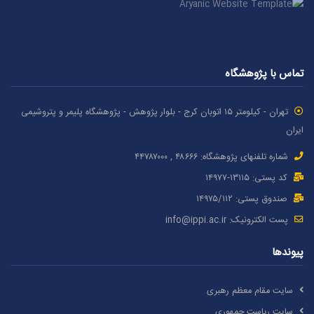
تماس با پژوهشگاه
تهران - کیلومتر ۱۵ اتوبان کرج - بلوار پژوهش - پژوهشگاه پلیمر و پتروشیمی
ایران
شماره تلفنهای پژوهشگاه: ۴۸۶۶۶ , ۴۴۷۸۷٠٠٠
کد پستی: ۱٣۱۱۵-۱۴۹۷۷
صندوق پستی: ۱۴۹۷۵/١١۲
پست الکترونیک:
info@ippi.ac.ir
پیوندها
سایت مقام معظم رهبری
سایت ریاست جمهوری