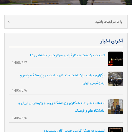
با ما در ارتباط باشید
آخرین اخبار
تسلیت درگذشت همکار گرامی سرکار خانم احتشامی نیا
1405/5/7
برگزاری مراسم بزرگداشت قائد شهید امت در پژوهشگاه پلیمر و
پتروشیمی ایران
1405/5/6
انعقاد تفاهم نامه همکاری‌ پژوهشگاه پلیمر و پتروشیمی ایران و
دانشگاه علم و فرهنگ
1405/5/6
تسلیت به همکار گرامی جناب آقای پسندیده