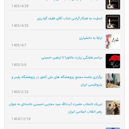
1405/4/28
تسلیت به همکار گرامی جناب آقای لطیف گودرزی
1405/4/25
ارتقا به دانشیاری
1405/4/7
مراسم هفتگی زیارت عاشورا تا اربعین حسینی
1405/3/6
برگزاری جلسه مجمع پژوهشگاه های ملی کشور در پژوهشگاه پلیمر و
پتروشیمی ایران
1405/2/23
تبریک انتخاب حضرت آیت‌الله سید مجتبی حسینی خامنه‌ای به عنوان
رهبر انقلاب اسلامی ایران
1404/12/18