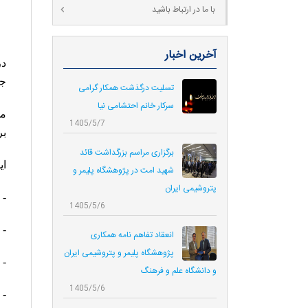
با ما در ارتباط باشید
آخرین اخبار
جن
تسلیت درگذشت همکار گرامی
سرکار خانم احتشامی نیا
مد
1405/5/7
بر
برگزاری مراسم بزرگداشت قائد
اي
شهید امت در پژوهشگاه پلیمر و
پتروشیمی ایران
- 
1405/5/6
- 
انعقاد تفاهم نامه همکاری‌
پژوهشگاه پلیمر و پتروشیمی ایران
- 
و دانشگاه علم و فرهنگ
1405/5/6
- 