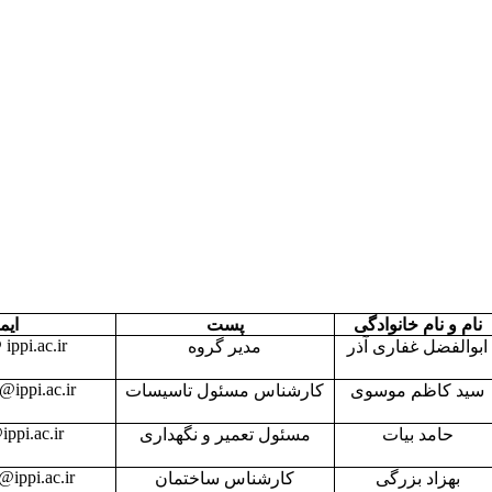
نام و نام خانوادگی
پست
ایم
ippi.ac.ir
ابوالفضل غفاری آذر
مدیر گروه
@ippi.ac.ir
سید کاظم موسوی
کارشناس مسئول تاسیسات
ppi.ac.ir
حامد بیات
مسئول تعمیر و نگهداری
ippi.ac.ir
بهزاد بزرگی
کارشناس ساختمان