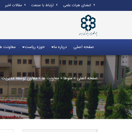
اعضای هیات علمی
ارتباط با صنعت
مقالات اخیر
صفحه اصلی
درباره ما
حوزه ریاست
معاونت ها
صفحه اصلی
>
منوها
>
معاونت ها
>
معاون توسعه مدیریت و 