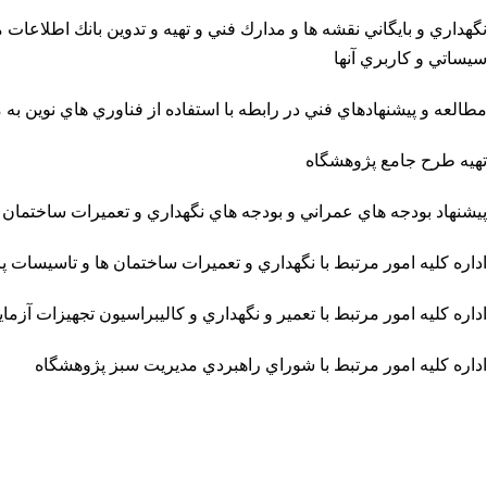
نگهداري و بايگاني نقشه ها و مدارك فني و تهيه و تدوين بانك اطلاعا
سيساتي و كاربري آنها
مطالعه و پيشنهادهاي فني در رابطه با استفاده از فناوري هاي نوين 
تهيه طرح جامع پژوهشگاه
پيشنهاد بودجه هاي عمراني و بودجه هاي نگهداري و تعميرات ساختمان 
اداره كليه امور مرتبط با نگهداري و تعميرات ساختمان ها و تاسيسات 
اداره كليه امور مرتبط با تعمير و نگهداري و كاليبراسيون تجهيزات آزم
اداره كليه امور مرتبط با شوراي راهبردي مديريت سبز پژوهشگاه