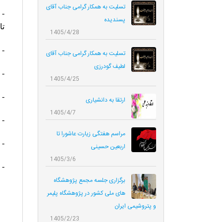
تسلیت به همکار گرامی جناب آقای
- 
پسندیده
تا
1405/4/28
- 
تسلیت به همکار گرامی جناب آقای
لطیف گودرزی
- 
1405/4/25
- 
ارتقا به دانشیاری
1405/4/7
- 
مراسم هفتگی زیارت عاشورا تا
- 
اربعین حسینی
1405/3/6
- 
برگزاری جلسه مجمع پژوهشگاه
های ملی کشور در پژوهشگاه پلیمر
و پتروشیمی ایران
1405/2/23