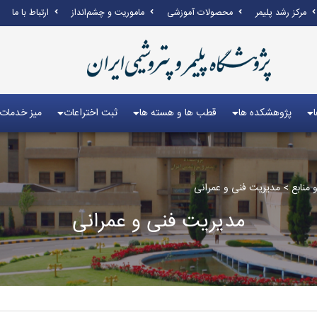
مرکز رشد پلیمر
محصولات آموزشی
ماموریت و چشم‌انداز
ارتباط با ما
پژوهشکده ها
قطب ها و هسته ها
ثبت اختراعات
میز خدمات
منابع
>
مدیریت فنی و عمرانی
مدیریت فنی و عمرانی