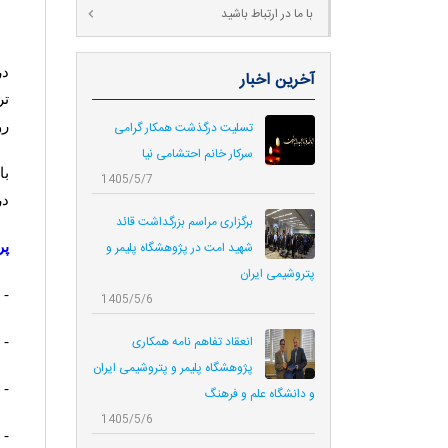
با ما در ارتباط باشید
در
آخرین اخبار
تر
تسلیت درگذشت همکار گرامی
رو
سرکار خانم احتشامی نیا
با
1405/5/7
در
برگزاری مراسم بزرگداشت قائد
شهید امت در پژوهشگاه پلیمر و
پر
پتروشیمی ایران
- 
1405/5/6
انعقاد تفاهم نامه همکاری‌
- 
پژوهشگاه پلیمر و پتروشیمی ایران
- 
و دانشگاه علم و فرهنگ
1405/5/6
- 