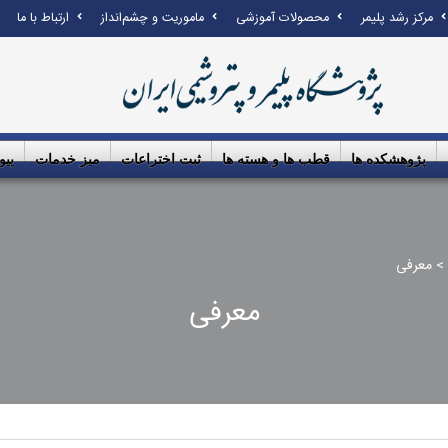
مرکز رشد پلیمر
محصولات آموزشی
ماموریت و چشم‌انداز
ارتباط با ما
پژوهشکده ها
قطب ها و هسته ها
ثبت اختراعات
میز خدمات
پیو
>
معرفی
معرفی