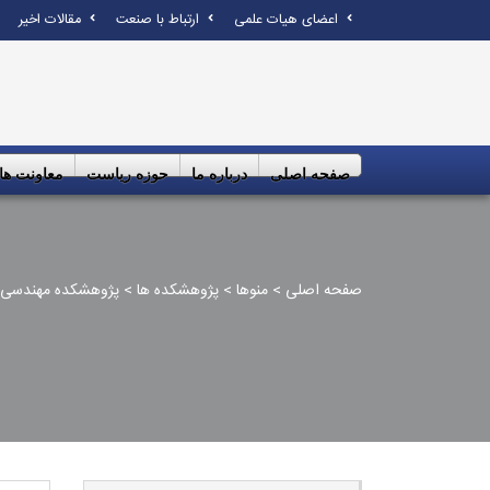
اعضای هیات علمی
ارتباط با صنعت
مقالات اخیر
صفحه اصلی
درباره ما
حوزه ریاست
معاونت ها
صفحه اصلی
>
منوها
>
پژوهشکده ها
>
پژوهشکده مهندسی