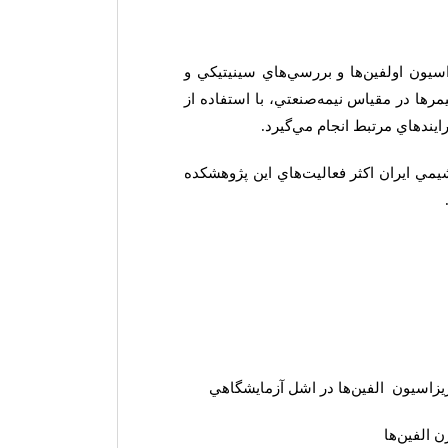
اسيون اولفين‌ها و بررسي‌هاي سينيتيكي و
مرها در مقياس نيمه‌صنعتي، با استفاده از
يندهاي مرتبط انجام مي‌گيرد.
مي ايران اكثر فعاليت‌هاي اين پژوهشكده
ريزاسيون الفين‌ها در اشل آزمايشگاهي
 الفين‌ها