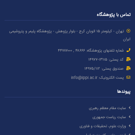
تماس با پژوهشگاه
تهران - کیلومتر ۱۵ اتوبان کرج - بلوار پژوهش - پژوهشگاه پلیمر و پتروشیمی
ایران
شماره تلفنهای پژوهشگاه: ۴۸۶۶۶ , ۴۴۷۸۷٠٠٠
کد پستی: ۱٣۱۱۵-۱۴۹۷۷
صندوق پستی: ۱۴۹۷۵/١١۲
پست الکترونیک:
info@ippi.ac.ir
پیوندها
سایت مقام معظم رهبری
سایت ریاست جمهوری
وزارت علوم، تحقیقات و فناوری