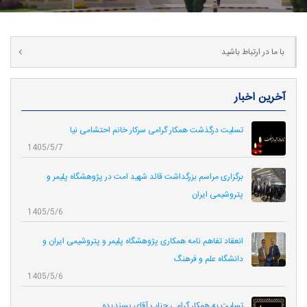
با ما در ارتباط باشید
آخرین اخبار
تسلیت درگذشت همکار گرامی سرکار خانم احتشامی نیا
1405/5/7
برگزاری مراسم بزرگداشت قائد شهید امت در پژوهشگاه پلیمر و
پتروشیمی ایران
1405/5/6
انعقاد تفاهم نامه همکاری‌ پژوهشگاه پلیمر و پتروشیمی ایران و
دانشگاه علم و فرهنگ
1405/5/6
تسلیت به همکار گرامی جناب آقای پسندیده