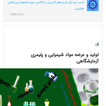
کسب رتبه اول طرح های کاربردی در 39امین دوره جشنواره بین‌المللی
خوارزمی
1404/12/2
تولید و عرضه مواد شیمیایی و پلیمری
آزمایشگاهی