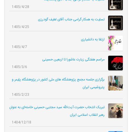
1405/4/28
تسلیت به همکار گرامی جناب آقای لطیف گودرزی
1405/4/25
ارتقا به دانشیاری
1405/4/7
مراسم هفتگی زیارت عاشورا تا اربعین حسینی
1405/3/6
برگزاری جلسه مجمع پژوهشگاه های ملی کشور در پژوهشگاه پلیمر و
پتروشیمی ایران
1405/2/23
تبریک انتخاب حضرت آیت‌الله سید مجتبی حسینی خامنه‌ای به عنوان
رهبر انقلاب اسلامی ایران
1404/12/18