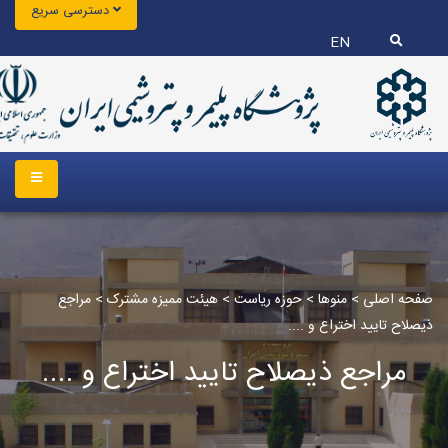
دسترسی سریع
EN
صفحه اصلی
>
منوها
>
حوزه ریاست
>
هیئت ممیزه مشترک
>
مراجع
ذیصلاح تایید اختراع و ....
مراجع ذیصلاح تایید اختراع و ....