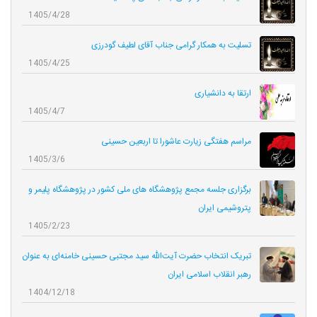
1405/4/28
تسلیت به همکار گرامی جناب آقای لطیف گودرزی
1405/4/25
ارتقا به دانشیاری
1405/4/7
مراسم هفتگی زیارت عاشورا تا اربعین حسینی
1405/3/6
برگزاری جلسه مجمع پژوهشگاه های ملی کشور در پژوهشگاه پلیمر و
پتروشیمی ایران
1405/2/23
تبریک انتخاب حضرت آیت‌الله سید مجتبی حسینی خامنه‌ای به عنوان
رهبر انقلاب اسلامی ایران
1404/12/18