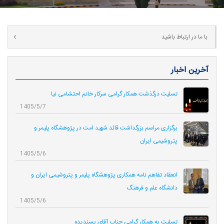
با ما در ارتباط باشید
آخرین اخبار
تسلیت درگذشت همکار گرامی سرکار خانم احتشامی نیا
1405/5/7
برگزاری مراسم بزرگداشت قائد شهید امت در پژوهشگاه پلیمر و
پتروشیمی ایران
1405/5/6
انعقاد تفاهم نامه همکاری‌ پژوهشگاه پلیمر و پتروشیمی ایران و
دانشگاه علم و فرهنگ
1405/5/6
تسلیت به همکار گرامی جناب آقای پسندیده