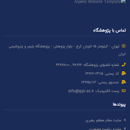
تماس با پژوهشگاه
تهران - کیلومتر ۱۵ اتوبان کرج - بلوار پژوهش - پژوهشگاه پلیمر و پتروشیمی
ایران
شماره تلفنهای پژوهشگاه: ۴۸۶۶۶ , ۴۴۷۸۷٠٠٠
کد پستی: ۱٣۱۱۵-۱۴۹۷۷
صندوق پستی: ۱۴۹۷۵/١١۲
پست الکترونیک:
info@ippi.ac.ir
پیوندها
سایت مقام معظم رهبری
سایت ریاست جمهوری