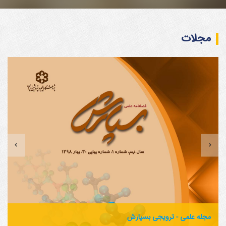
مجلات
مجله علمی - ترویجی بسپارش