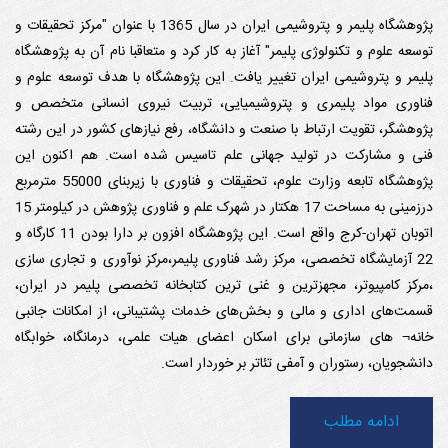
پژوهشگاه پلیمر و پتروشیمی ایران در سال 1365 با عنوان "مرکز تحقیقات و
توسعه علوم و تکنولوژی پلیمر" آغاز به کار کرد و متعاقبا نام آن به پژوهشگاه
پلیمر و پتروشیمی ایران تغییر یافت. این پژوهشگاه با هدف توسعه علوم و
فناوری مواد پلیمری و پتروشیمیایی، تربیت نیروی انسانی متخصص و
پژوهشگر، تقویت ارتباط با صنعت و دانشگاه، رفع نیازهای کشور در این رشته
فنی و مشارکت در تولید جهانی علم تاسیس شده است. هم اکنون این
پژوهشگاه تابعه وزارت علوم، تحقیقات و فناوری با زیربنای 55000 مترمربع
درزمینی به مساحت 17 هکتار در شهرک علم و فناوری پژوهش در کیلومتر 15
اتوبان تهران-کرج واقع است. این پژوهشگاه افزون بر دارا بودن 11 کارگاه و
22 آزمایشگاه تخصصی، مرکز رشد فناوری پلیمر،مرکز نوآوری و تجاری سازی
،مرکز کامپیوتر، مجهزترین و غنی ترین کتابخانه تخصصی پلیمر در ایران،
قسمت‌های اداری‌ و ‌مالی و بخش‌های خدمات پشتیبانی، از امکانات جانبی
خانه¬ های سازمانی برای اسکان اعضای هیات علمی، درمانگاه، خوابگاه
دانشجویان، رستوران و آمفی تئاتر بر خوردار است.
ادامه مطلب